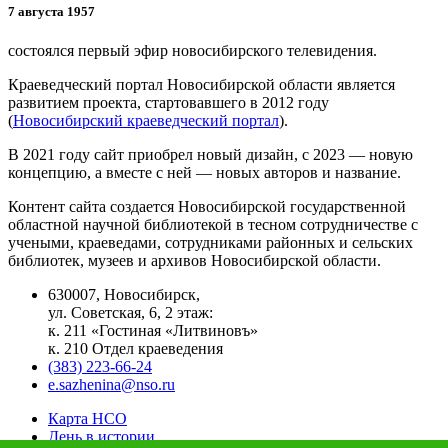
7 августа 1957
состоялся первый эфир новосибирского телевидения.
Краеведческий портал Новосибирской области является
развитием проекта, стартовавшего в 2012 году
(
Новосибирский краеведческий портал
).
В 2021 году сайт приобрел новый дизайн, с 2023 — новую
концепцию, а вместе с ней — новых авторов и название.
Контент сайта создается Новосибирской государственной
областной научной библиотекой в тесном сотрудничестве с
учеными, краеведами, сотрудниками районных и сельских
библиотек, музеев и архивов Новосибирской области.
630007, Новосибирск,
ул. Советская, 6, 2 этаж:
к. 211 «Гостиная «Литвиновъ»
к. 210 Отдел краеведения
(383) 223-66-24
e.sazhenina@nso.ru
Карта НСО
День в истории